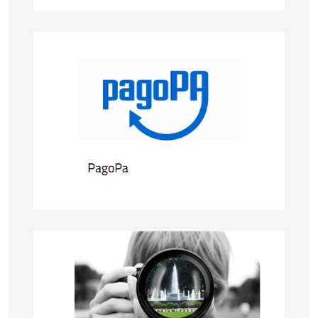
PagoPa
Galleria Fotografica