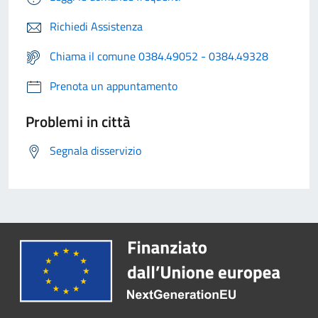
Richiedi Assistenza
Chiama il comune 0384.49052 - 0384.49328
Prenota un appuntamento
Problemi in città
Segnala disservizio