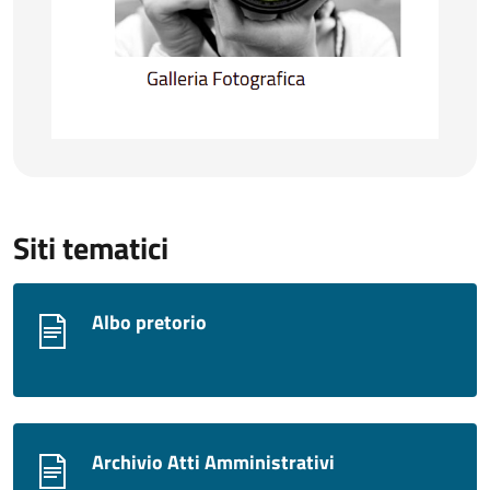
Siti tematici
Albo pretorio
Archivio Atti Amministrativi