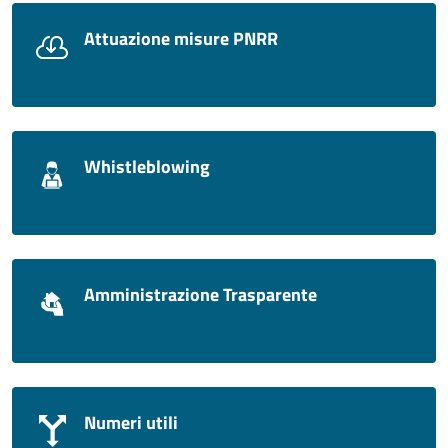
Attuazione misure PNRR
Whistleblowing
Amministrazione Trasparente
Numeri utili