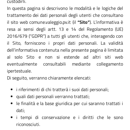
custodirli.
In questa pagina si descrivono le modalità e le logiche del
trattamento dei dati personali degli utenti che consultano
il sito web comune.valeggio.pv.it (il
“Sito”
). L’informativa è
resa ai sensi degli artt. 13 e 14 del Regolamento (UE)
2016/679 (“GDPR”) a tutti gli utenti che, interagendo con
il Sito, forniscono i propri dati personali. La validità
dell’informativa contenuta nella presente pagina è limitata
al solo Sito e non si estende ad altri siti web
eventualmente consultabili mediante collegamento
ipertestuale.
Di seguito, verranno chiaramente elencati:
i riferimenti di chi tratterà i suoi dati personali;
quali dati personali verranno trattati;
le finalità e la base giuridica per cui saranno trattati i
dati;
i tempi di conservazione e i diritti che le sono
riconosciuti.