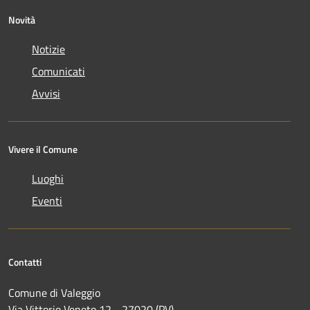
Novità
Notizie
Comunicati
Avvisi
Vivere il Comune
Luoghi
Eventi
Contatti
Comune di Valeggio
Via Vittorio Veneto,12 - 27020 (PV)