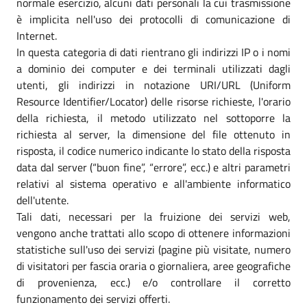
normale esercizio, alcuni dati personali la cui trasmissione
è implicita nell'uso dei protocolli di comunicazione di
Internet.
In questa categoria di dati rientrano gli indirizzi IP o i nomi
a dominio dei computer e dei terminali utilizzati dagli
utenti, gli indirizzi in notazione URI/URL (Uniform
Resource Identifier/Locator) delle risorse richieste, l'orario
della richiesta, il metodo utilizzato nel sottoporre la
richiesta al server, la dimensione del file ottenuto in
risposta, il codice numerico indicante lo stato della risposta
data dal server (“buon fine”, “errore”, ecc.) e altri parametri
relativi al sistema operativo e all'ambiente informatico
dell'utente.
Tali dati, necessari per la fruizione dei servizi web,
vengono anche trattati allo scopo di ottenere informazioni
statistiche sull'uso dei servizi (pagine più visitate, numero
di visitatori per fascia oraria o giornaliera, aree geografiche
di provenienza, ecc.) e/o controllare il corretto
funzionamento dei servizi offerti.