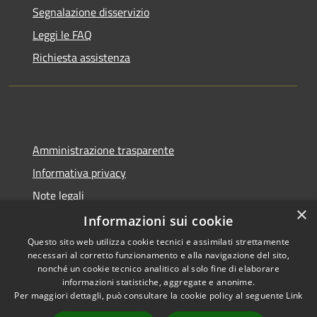
Segnalazione disservizio
Leggi le FAQ
Richiesta assistenza
Amministrazione trasparente
Informativa privacy
Note legali
×
Dichiarazione di accessibilità
Informazioni sui cookie
Questo sito web utilizza cookie tecnici e assimilati strettamente
necessari al corretto funzionamento e alla navigazione del sito,
nonché un cookie tecnico analitico al solo fine di elaborare
informazioni statistiche, aggregate e anonime.
RSS
Copyright © 2026 • Comune di
Per maggiori dettagli, può consultare la cookie policy al seguente
Link
Accessibilità
Valeggio • Powered by