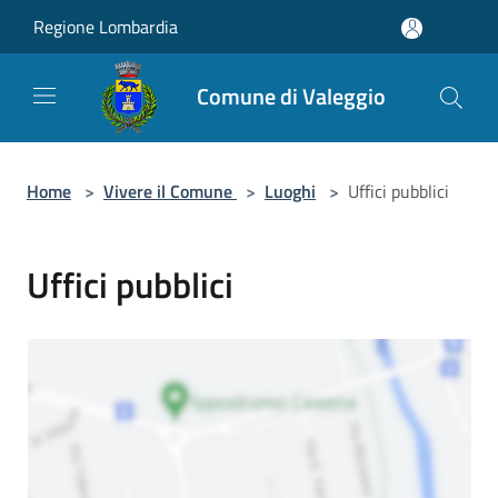
Salta al contenuto principale
Regione Lombardia
Comune di Valeggio
Home
>
Vivere il Comune
>
Luoghi
>
Uffici pubblici
Uffici pubblici