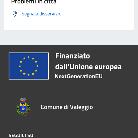
Problemi in città
Segnala disservizio
Comune di Valeggio
SEGUICI SU