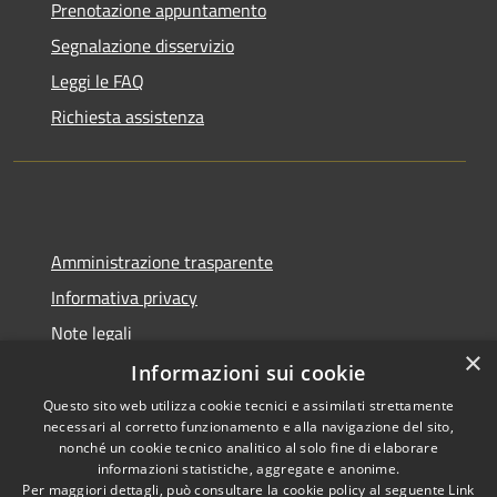
Prenotazione appuntamento
Segnalazione disservizio
Leggi le FAQ
Richiesta assistenza
Amministrazione trasparente
Informativa privacy
Note legali
×
Dichiarazione di accessibilità
Informazioni sui cookie
Questo sito web utilizza cookie tecnici e assimilati strettamente
necessari al corretto funzionamento e alla navigazione del sito,
nonché un cookie tecnico analitico al solo fine di elaborare
informazioni statistiche, aggregate e anonime.
RSS
Copyright © 2026 • Comune di
Per maggiori dettagli, può consultare la cookie policy al seguente
Link