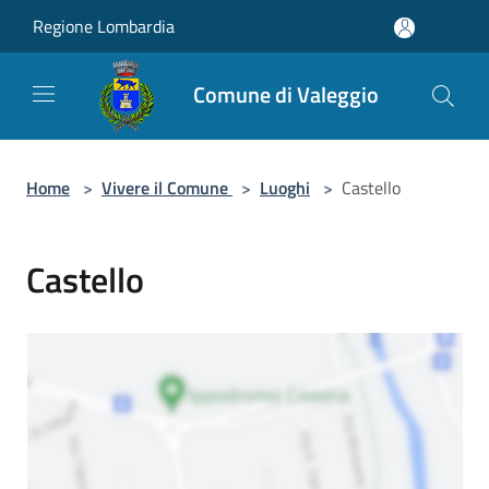
Salta al contenuto principale
Regione Lombardia
Comune di Valeggio
Home
>
Vivere il Comune
>
Luoghi
>
Castello
Castello