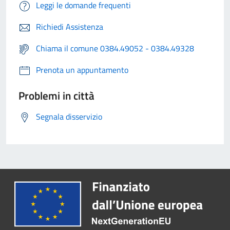
Leggi le domande frequenti
Richiedi Assistenza
Chiama il comune 0384.49052 - 0384.49328
Prenota un appuntamento
Problemi in città
Segnala disservizio