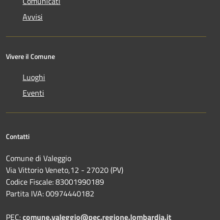
Comunicati
Avvisi
Vivere il Comune
Luoghi
Eventi
Contatti
Comune di Valeggio
Via Vittorio Veneto,12 - 27020 (PV)
Codice Fiscale: 83001990189
Partita IVA: 00974440182
PEC:
comune.valeggio@pec.regione.lombardia.it