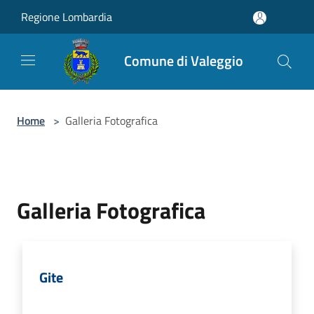
Salta al contenuto principale
Regione Lombardia
Comune di Valeggio
Home
>
Galleria Fotografica
Galleria Fotografica
Gite