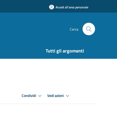
Accedi all'area personale
Cerca
Tutti gli argomenti
Condividi
Vedi azioni