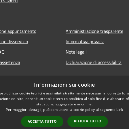
 trasporti
ione appuntamento
Amministrazione trasparente
one disservizio
Informativa privacy
FAQ
Note legali
 assistenza
Dichiarazione di accessibilità
Informazioni sui cookie
web utilizza cookie tecnici e assimilati strettamente necessari al corretto fu
azione del sito, nonché un cookie tecnico analitico al solo fine di elaborare i
statistiche, aggregate e anonime.
Per maggiori dettagli, può consultare la cookie policy al seguente
Link
RIFIUTA TUTTO
ACCETTA TUTTO