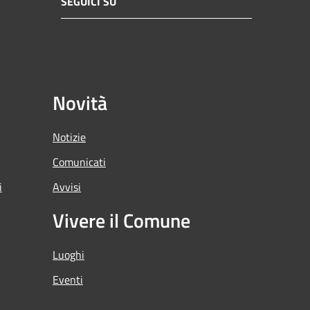
SEGUICI SU
Novità
Notizie
Comunicati
i
Avvisi
Vivere il Comune
Luoghi
Eventi