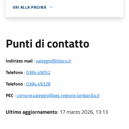
VAI ALLA PAGINA
Punti di contatto
Indirizzo mail
:
valeggio@libero.it
Telefono
:
0384.49052
Telefono
:
0384.49328
PEC
:
comune.valeggio@pec.regione.lombardia.it
Ultimo aggiornamento
: 17 marzo 2026, 13:13