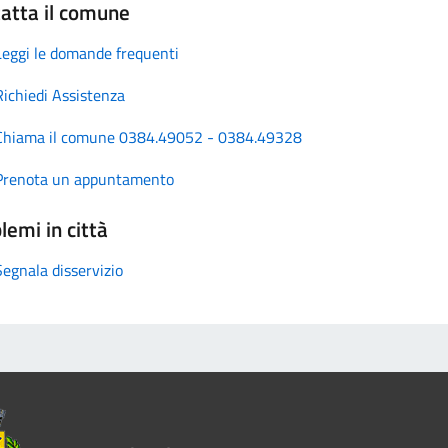
atta il comune
Leggi le domande frequenti
Richiedi Assistenza
Chiama il comune 0384.49052 - 0384.49328
Prenota un appuntamento
lemi in città
Segnala disservizio