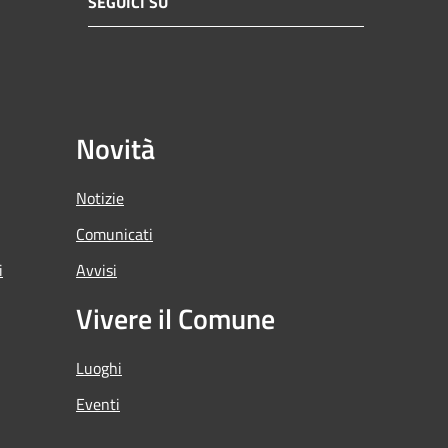
SEGUICI SU
Novità
Notizie
Comunicati
i
Avvisi
Vivere il Comune
Luoghi
Eventi