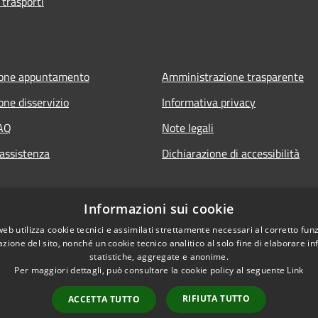
 trasporti
ione appuntamento
Amministrazione trasparente
one disservizio
Informativa privacy
FAQ
Note legali
 assistenza
Dichiarazione di accessibilità
Informazioni sui cookie
web utilizza cookie tecnici e assimilati strettamente necessari al corretto fu
azione del sito, nonché un cookie tecnico analitico al solo fine di elaborare i
statistiche, aggregate e anonime.
Per maggiori dettagli, può consultare la cookie policy al seguente
Link
RIFIUTA TUTTO
ACCETTA TUTTO