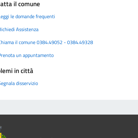
atta il comune
Leggi le domande frequenti
Richiedi Assistenza
Chiama il comune 0384.49052 - 0384.49328
Prenota un appuntamento
lemi in città
Segnala disservizio