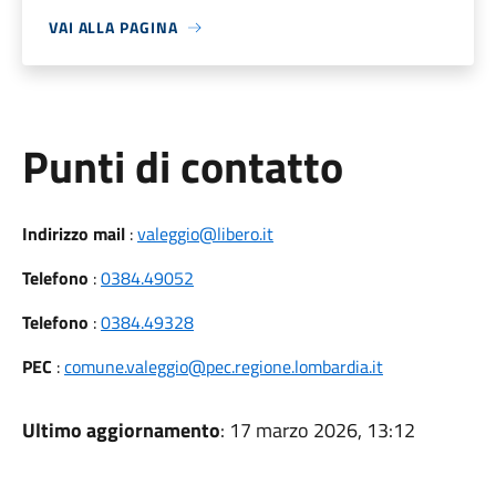
VAI ALLA PAGINA
Punti di contatto
Indirizzo mail
:
valeggio@libero.it
Telefono
:
0384.49052
Telefono
:
0384.49328
PEC
:
comune.valeggio@pec.regione.lombardia.it
Ultimo aggiornamento
: 17 marzo 2026, 13:12