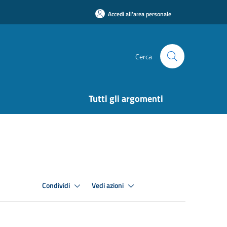
Accedi all'area personale
Cerca
Tutti gli argomenti
Condividi
Vedi azioni