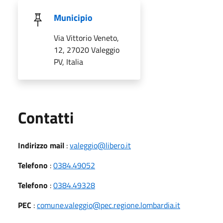
Municipio
Via Vittorio Veneto,
12, 27020 Valeggio
PV, Italia
Utili
Contatti
Indirizzo mail
:
valeggio@libero.it
Telefono
:
0384.49052
Telefono
:
0384.49328
PEC
:
comune.valeggio@pec.regione.lombardia.it