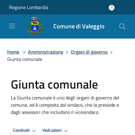
Salta al contenuto principale
Regione Lombardia
Comune di Valeggio
Home
>
Amministrazione
>
Organi di governo
>
Giunta comunale
Giunta comunale
La Giunta comunale è uno degli organi di governo del
comune, ed è composta dal sindaco, che la presiede e
dagli assessori che includono il vicesindaco.
Condividi
Vedi azioni