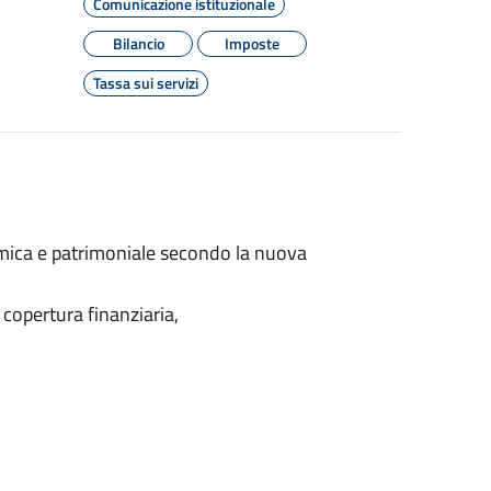
Comunicazione istituzionale
Bilancio
Imposte
Tassa sui servizi
omica e patrimoniale secondo la nuova
a copertura finanziaria,