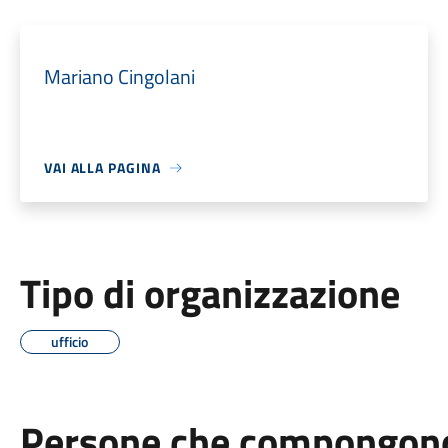
Mariano Cingolani
VAI ALLA PAGINA
Tipo di organizzazione
ufficio
Persone che compongono 