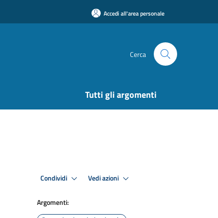
Accedi all'area personale
Cerca
Tutti gli argomenti
Condividi
Vedi azioni
Argomenti: