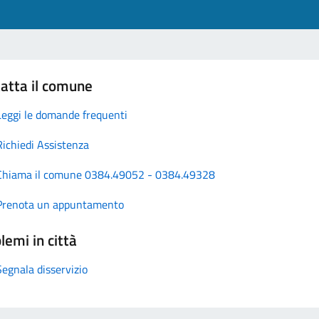
atta il comune
Leggi le domande frequenti
Richiedi Assistenza
Chiama il comune 0384.49052 - 0384.49328
Prenota un appuntamento
lemi in città
Segnala disservizio