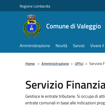
Salta al contenuto principale
Regione Lombardia
Comune di Valeggio
Amministrazione
Novità
Servizi
Vivere 
Home
>
Amministrazione
>
Uffici
>
Servizio F
Servizio Finanzia
Gestisce le entrate tributarie. Si occupa di atti
entrate comunali in base alle indicazioni p