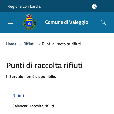
Salta al contenuto principale
Regione Lombardia
Comune di Valeggio
Home
>
Rifiuti
>
Punti di raccolta rifiuti
Punti di raccolta rifiuti
Il Servizio non è disponibile.
Rifiuti
Calendari raccolta rifiuti