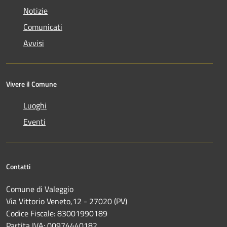
Notizie
Comunicati
Avvisi
Vivere il Comune
Luoghi
Eventi
Contatti
Comune di Valeggio
Via Vittorio Veneto,12 - 27020 (PV)
Codice Fiscale: 83001990189
Partita IVA: 00974440182