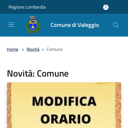
Salta al contenuto principale
Regione Lombardia
Comune di Valeggio
Home
>
Novità
>
Comune
Novità: Comune